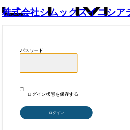
株式会社シムックスイニシア
パスワード
ログイン状態を保存する